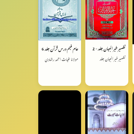
تفسیر خیر البیان جلد - 2
عام فہم درس قرآن جلد 6
تفسیر خیر البیان جلد
مولانا غیاث احمد رشادی