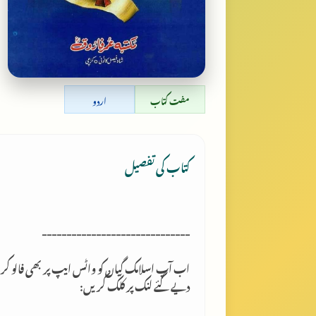
مفت کتاب
اردو
کتاب کی تفصیل
------------------------------
اب آپ اسلامک گِیان کو واٹس ایپ پر بھی فالو کر
دیے گئے لنک پر کلک کریں: