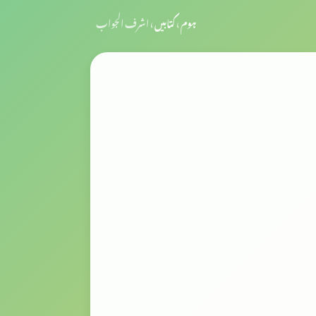
ہوم
›
کتابیں
›
اشرف الجواب