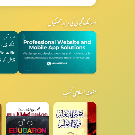
اسلامک گیان کی مزید جھلکیاں
متعلقہ اسلامی کتب