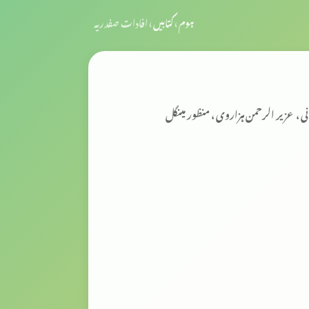
ہوم
›
کتابیں
›
افادات صفدریہ
نی ، عزیر الرحمن ہزاروی ، منظور مینگل