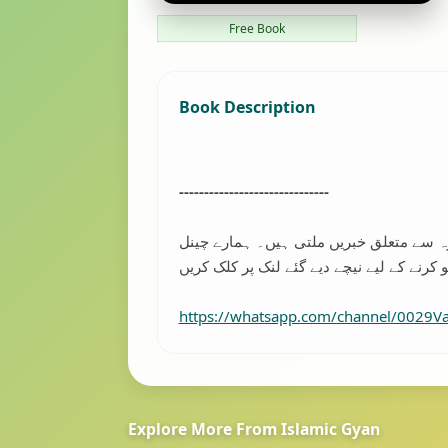
Free Book
Book Description
------------------------------
رہ سے متعلق خبریں ملتی ہیں۔ ہمارے چینل
https://whatsapp.com/channel/0029
Explore More From Islamic Gyan