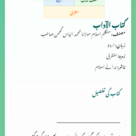
متفرق
کتاب الآداب
مصنف:
متکلم اسلام مولانا محمد الیاس گھمن صاحب
زبان:
اردو
زمرہ:
متفرق
ناشر:
ندائے اسلام
کتاب کی تفصیل
------------------------------