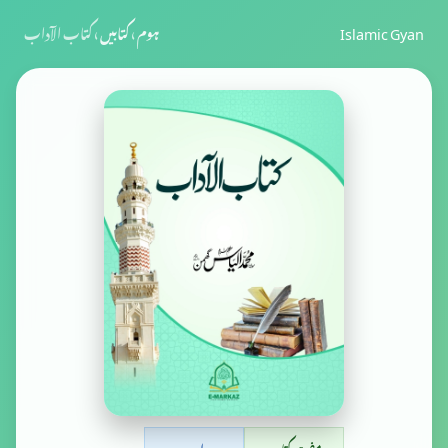
Islamic Gyan
ہوم
›
کتابیں
›
کتاب الآداب
مفت کتاب
اردو