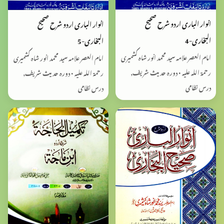
انوار الباری اردو شرح صحیح
انوار الباری اردو شرح صحیح
البخاری-4
البخاری-5
امام العصر علامہ سید محمد انور شاہ کشمیری
امام العصر علامہ سید محمد انور شاہ کشمیری
رحمۃ اللہ علیہ • دورہ حدیث شریف,
رحمۃ اللہ علیہ • دورہ حدیث شریف,
درس نظامی
درس نظامی