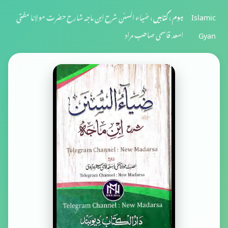
Islamic
ہوم
›
کتابیں
›
ضیاء السنن شرح ابن ماجه شارح حضرت مولانا مفتی
Gyan
اسعد قاسمی صاحب مراد