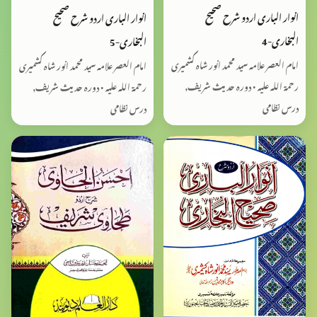
انوار الباری اردو شرح صحیح
انوار الباری اردو شرح صحیح
البخاری-4
البخاری-5
امام العصر علامہ سید محمد انور شاہ کشمیری
امام العصر علامہ سید محمد انور شاہ کشمیری
رحمۃ اللہ علیہ • دورہ حدیث شریف,
رحمۃ اللہ علیہ • دورہ حدیث شریف,
درس نظامی
درس نظامی