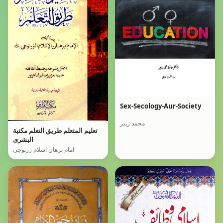
Sex-Secology-Aur-Society
محمد زبیر
تعليم المتعلم طريق التعلم مكتبة
البشرى
امام برھان اسلام زرنوجی