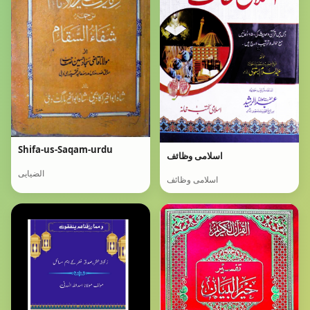
Shifa-us-Saqam-urdu
اسلامی وظائف
الضیایی
اسلامی وظائف