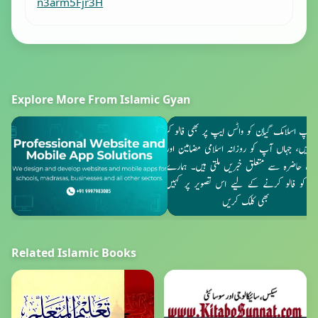
n3arm5Fjr3H
Explore More From Islamic Gyan
Related Islamic Books