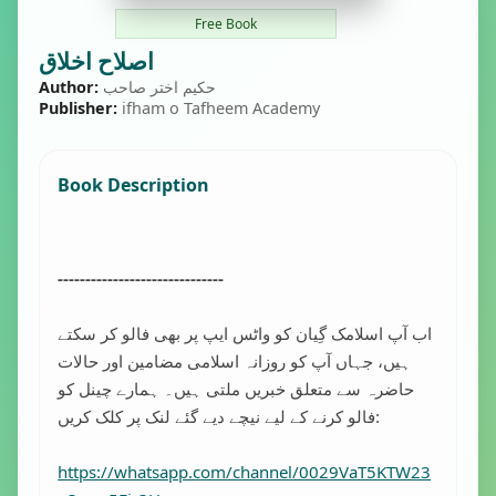
Free Book
اصلاح اخلاق
حکیم اختر صاحب
Author:
Publisher:
ifham o Tafheem Academy
Book Description
------------------------------
اب آپ اسلامک گِیان کو واٹس ایپ پر بھی فالو کر سکتے
ہیں، جہاں آپ کو روزانہ اسلامی مضامین اور حالات
حاضرہ سے متعلق خبریں ملتی ہیں۔ ہمارے چینل کو
فالو کرنے کے لیے نیچے دیے گئے لنک پر کلک کریں:
https://whatsapp.com/channel/0029VaT5KTW23