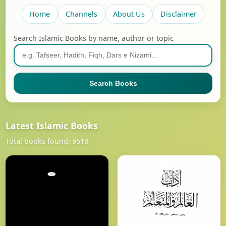
Home
Channels
About Us
Disclaimer
Search Islamic Books by name, author or topic
Search Books
Latest Islamic Books
Total books found: 9518