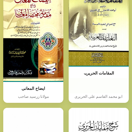
المقامات الحریریۃ
ایضاح المعانی
ابو محمد القاسم علی الحریری
مولانا زرسید صاحب