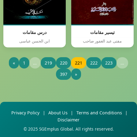
تیسیر مقامات
درس مقامات
مفتی عبد الغفور صاحب
ابن الحسن عباسی
«
1
...
219
220
221
222
223
...
397
»
Privacy Policy
|
About Us
|
Terms and Conditions
|
Disclaimer
© 2025 SGEmplus Global. All rights reserved.