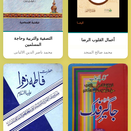
التصفية والتربية وحاجة
أعمال القلوب الرضا
المسلمين
محمد صالح المنجد
محمد ناصر الدین الالبانی