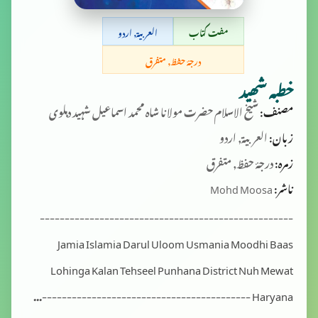
مفت کتاب
العربية, اردو
درجۂ حفظ, متفرق
خطبہ شھید
مصنف:
شیخ الاسلام حضرت مولانا شاہ محمد اسماعیل شہید دہلوی
زبان:
العربية, اردو
زمرہ:
درجۂ حفظ, متفرق
ناشر:
Mohd Moosa
---------------------------------------------------
Jamia Islamia Darul Uloom Usmania Moodhi Baas
Lohinga Kalan Tehseel Punhana District Nuh Mewat
Haryana ------------------------------------------...