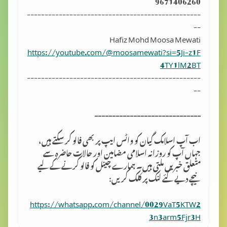
-------------------------------------------------
--
Hafiz Mohd Moosa Mewati
https://youtube.com/@moosamewati?si=5Ji-z1F
4TY1lM2BT
-------------------------------------------------
--
------------------------------
اب آپ اسلامک گِیان کو واٹس ایپ پر بھی فالو کر سکتے ہیں،
جہاں آپ کو روزانہ اسلامی مضامین اور حالات حاضرہ سے
متعلق خبریں ملتی ہیں۔ ہمارے چینل کو فالو کرنے کے لیے
نیچے دیے گئے لنک پر کلک کریں:
https://whatsapp.com/channel/0029VaT5KTW2
3n3arm5Fjr3H