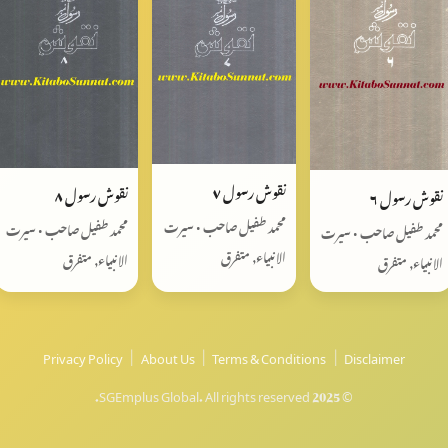
نقوش رسول ٧
نقوش رسول ٨
نقوش رسول ٦
محمد طفیل صاحب • سیرت
محمد طفیل صاحب • سیرت
محمد طفیل صاحب • سیرت
الانبیاء, متفرق
الانبیاء, متفرق
الانبیاء, متفرق
Privacy Policy
|
About Us
|
Terms & Conditions
|
Disclaimer
© 2025 SGEmplus Global. All rights reserved.