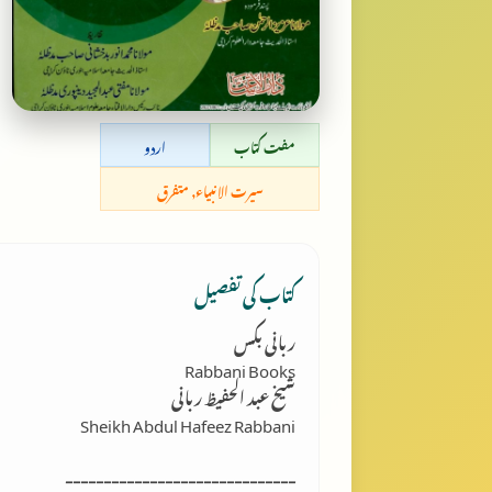
مفت کتاب
اردو
سیرت الانبیاء, متفرق
کتاب کی تفصیل
ربانی بکس
Rabbani Books
شیخ عبد الحفیظ ربانی
Sheikh Abdul Hafeez Rabbani
------------------------------