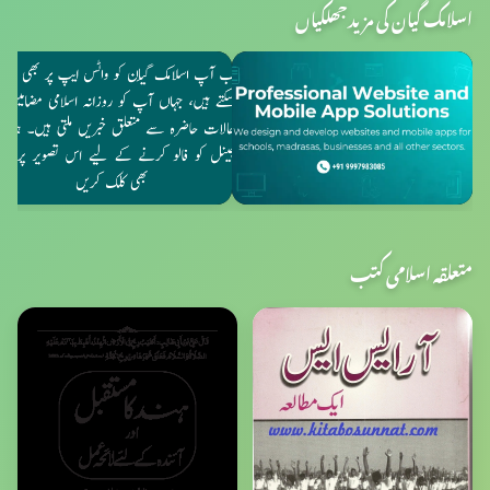
اسلامک گیان کی مزید جھلکیاں
متعلقہ اسلامی کتب