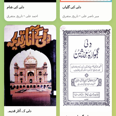
دلی کی گلیاں
دلی کی شام
میر ناصر علی • تاریخ, متفرق
احمد علی • تاریخ, متفرق
دلی کے آثار قدیمہ