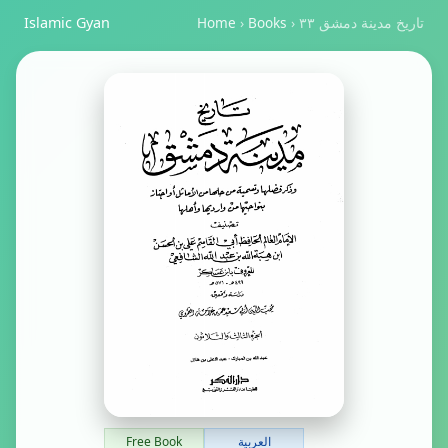
تاريخ مدينة دمشق ٣٣
›
Books
›
Home
Islamic Gyan
العربية
Free Book