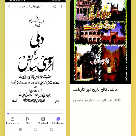
دہلی کالج تاریخ اور کارنامے
ڈاکٹر عبد الوہاب • تاریخ, متفرق