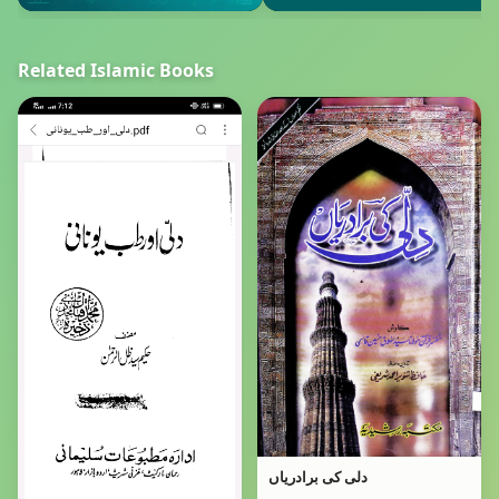
Related Islamic Books
دلی کی برادریاں