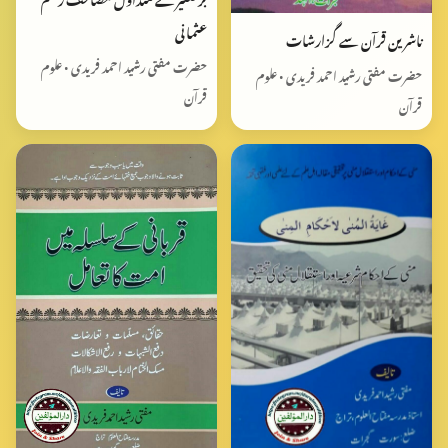
عثمانی
ناشرین قرآن سے گزارشات
حضرت مفتی رشید احمد فریدی • علوم
حضرت مفتی رشید احمد فریدی • علوم
قرآن
قرآن