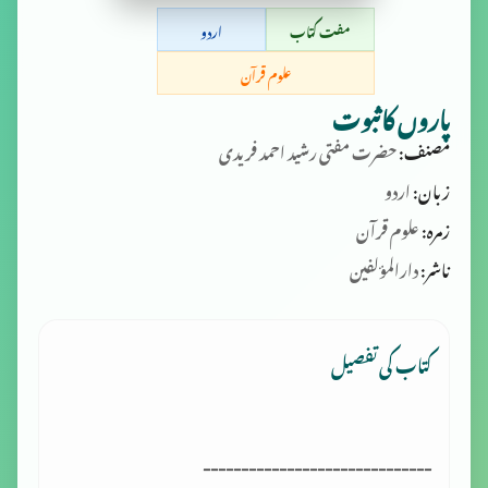
مفت کتاب
اردو
علوم قرآن
پاروں کاثبوت
مصنف:
حضرت مفتی رشید احمد فریدی
زبان:
اردو
زمرہ:
علوم قرآن
ناشر:
دارالمؤلفین
کتاب کی تفصیل
------------------------------