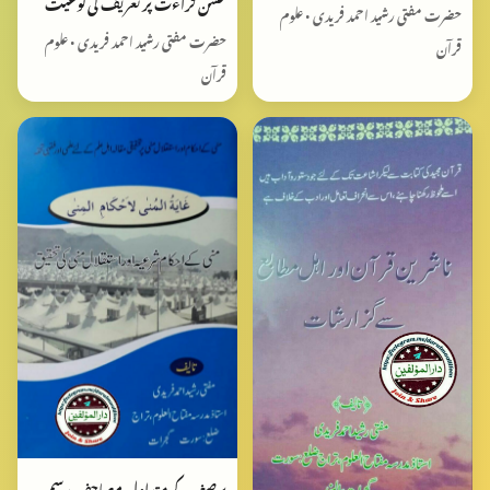
حسن قراءت پر تعریف کی نوعیت
حضرت مفتی رشید احمد فریدی • علوم
حضرت مفتی رشید احمد فریدی • علوم
قرآن
قرآن
برصغیر کے متداول مصاحف رسم