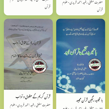
حضرت مفتی رشید احمد فریدی • علوم
قرآن
قرآن
قرآن کریم کے حقوق و آداب
با تجوید رنگین قرآن مجید
حضرت مفتی رشید احمد فریدی • علوم
حضرت مفتی رشید احمد فریدی • علوم