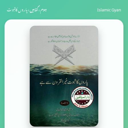
Islamic Gyan
ہوم
›
کتابیں
›
پاروں کاثبوت