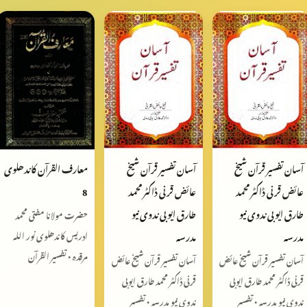
معارف القرآن کاندھلوی
آسان تفسیر قرآن شیخ
آسان تفسیر قرآن شیخ
8
عائض قرنی ڈاکٹر محمد
عائض قرنی ڈاکٹر محمد
طارق ايوبی ندوی نیو
طارق ايوبی ندوی نیو
حضرت مولانا مفتی محمد
مدرسہ
مدرسہ
ادریس کاندھلوی نور اللہ
مرقدہ • تفسیر القرآن
آسان تفسیر قرآن شیخ عائض
آسان تفسیر قرآن شیخ عائض
قرنی ڈاکٹر محمد طارق ايوبی
قرنی ڈاکٹر محمد طارق ايوبی
ندوی نیو مدرسہ • تفسیر
ندوی نیو مدرسہ • تفسیر