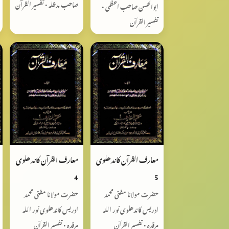
صاحب مدظلہ • تفسیر القرآن
ابوالحسن صاحب اعظمی •
تفسیر القرآن
معارف القرآن کاندھلوی
معارف القرآن کاندھلوی
4
5
حضرت مولانا مفتی محمد
حضرت مولانا مفتی محمد
ادریس کاندھلوی نور اللہ
ادریس کاندھلوی نور اللہ
مرقدہ • تفسیر القرآن
مرقدہ • تفسیر القرآن