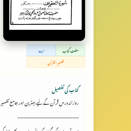
مفت کتاب
اردو
تفسیر القرآن
کتاب کی تفصیل
روزانہ درس قرآن کے لیے بہترین اور جامع تفسیر
------------------------------