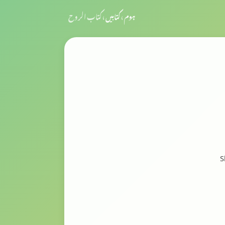
ہوم
›
کتابیں
›
کتاب الروح