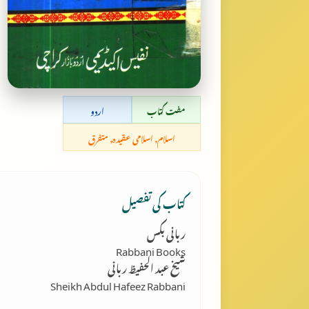
مفت کتاب
اردو
اسلام, اسلامی عقیدہ, متفرق
کتاب کی تفصیل
ربانی بکس
Rabbani Books
شیخ عبد الحفیظ ربانی
Sheikh Abdul Hafeez Rabbani