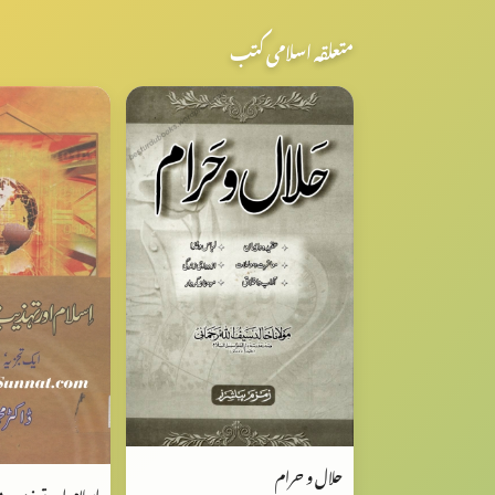
متعلقہ اسلامی کتب
حلال و حرام
اسلام اور تہذيب 