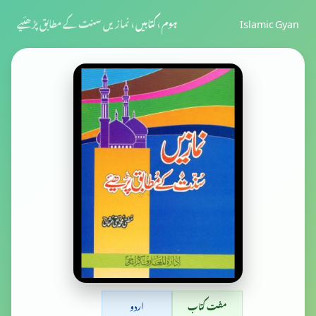
Islamic Gyan
ہوم
›
کتابیں
›
نمازیں سنت کے مطابق پڑھئیے
مفت کتاب
اردو