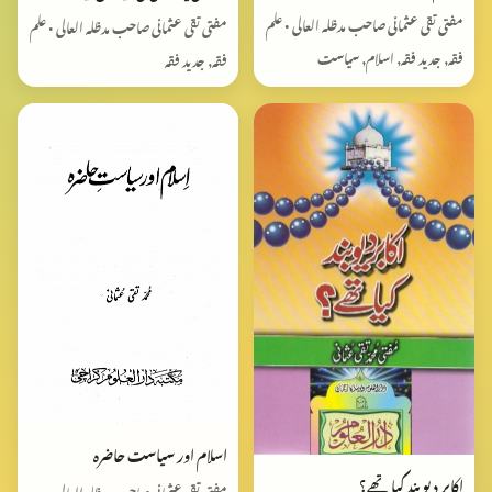
مفتی تقی عثمانی صاحب مدظلہ العالی • علم
مفتی تقی عثمانی صاحب مدظلہ العالی • علم
فقہ, جدید فقہ, اسلام, سیاست
فقہ, جدید فقہ
اسلام اور سیاست حاضرہ
اکابر دیوبند کیا تھے؟
مفتی تقی عثمانی صاحب مدظلہ العالی •