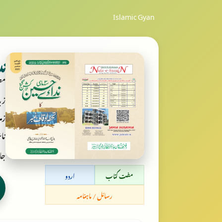
Islamic Gyan
ند
مص
زب
زمر
ناش
جام
مفت کتاب
اردو
رسائل / ماہنامہ