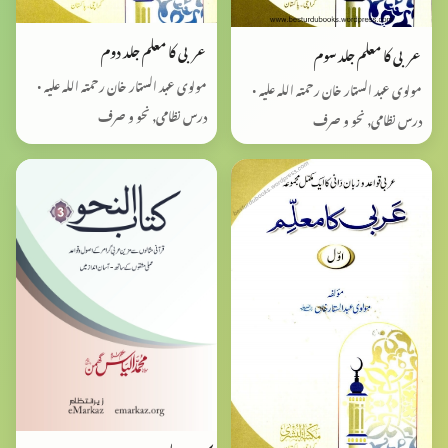
عربی کا معلم جلد دوم
عربی کا معلم جلد سوم
مولوی عبد الستار خان رحمتہ اللہ علیہ •
مولوی عبد الستار خان رحمتہ اللہ علیہ •
درس نظامی, نحو و صرف
درس نظامی, نحو و صرف