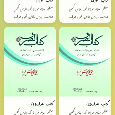
متکلم اسلام مولانا محمد الیاس گھمن
متکلم اسلام مولانا محمد الیاس گھمن
صاحب • درس نظامی, نحو و صرف
صاحب • درس نظامی, نحو و صرف
کتاب الصرف(2)
کتاب الصرف(1)
متکلم اسلام مولانا محمد الیاس گھمن
متکلم اسلام مولانا محمد الیاس گھمن