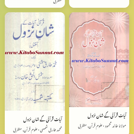
متفرق
آیات قرآنی کے شان نزول
آیات قرآنی کے شان نزول
مولانا خالد محمود • علوم قرآن, متفرق
محمد طارق شمسی • علوم قرآن, متفرق