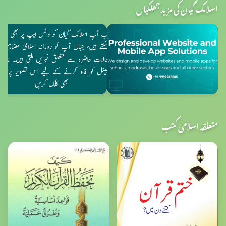
اسلامک گیان کی مزید جھلکیاں
متعلقہ اسلامی کتب