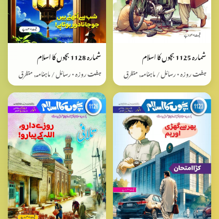
شمارہ 1125 بچوں کا اسلام
شمارہ 1128 بچوں کا اسلام
ہفت روزہ • رسائل / ماہنامہ, متفرق
ہفت روزہ • رسائل / ماہنامہ, متفرق