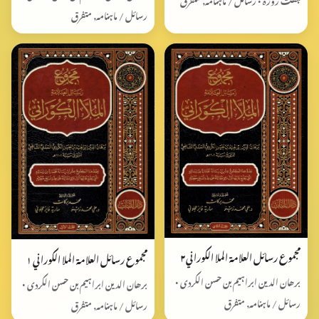
رسائل / ماہنامہ, متفرق
مجموع رسائل العلامة الملا الكوراني٢
مجموع رسائل العلامة الملا الكوراني ١
برھان الدین ابراہیم بن حسن الکردی •
برھان الدین ابراہیم بن حسن الکردی •
رسائل / ماہنامہ, متفرق
رسائل / ماہنامہ, متفرق