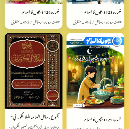
شمارہ 1123 بچوں کا اسلام
شمارہ 1126 بچوں کا اسلام
ہفت روزہ • رسائل / ماہنامہ, متفرق
ہفت روزہ • رسائل / ماہنامہ, متفرق
مجموع رسائل العلامة الملا الكوراني ٣
شمارہ 1129 بچوں کا اسلام
برھان الدین ابراہیم بن حسن الکردی •
ہفت روزہ • رسائل / ماہنامہ, متفرق