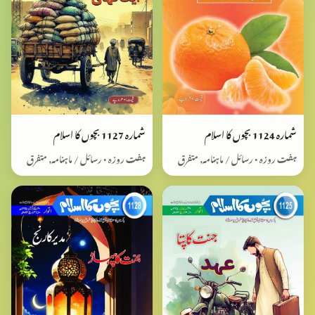
شمارہ 1124 بچوں کا اسلام
شمارہ 1127 بچوں کا اسلام
ہفت روزہ • رسائل / ماہنامہ, متفرق
ہفت روزہ • رسائل / ماہنامہ, متفرق