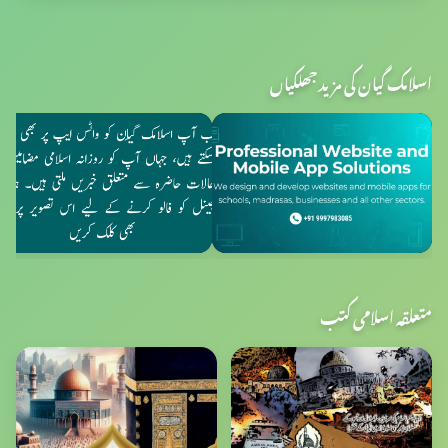
اسلامک گیان کی مزید جھلکیاں
متعلقہ اسلامی کتب