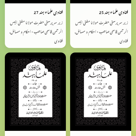
فتاوی علماء ہند 25
فتاوی علماء ہند 27
زیر سرپرستی حضرت مولانا مفتی انیس
زیر سرپرستی حضرت مولانا مفتی انیس
الرحمن قاسمی صاحب • احکام و مسائل,
الرحمن قاسمی صاحب • احکام و مسائل,
فتاوی
فتاوی