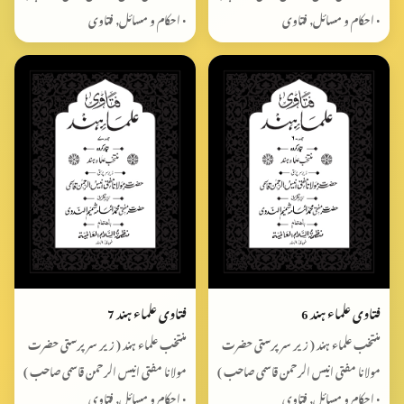
• احکام و مسائل, فتاوی
• احکام و مسائل, فتاوی
فتاوی علماء ہند 6
فتاوی علماء ہند 7
منتخب علماء ہند ( زیر سرپرستی حضرت
منتخب علماء ہند ( زیر سرپرستی حضرت
مولانا مفتی انیس الرحمن قاسمی صاحب )
مولانا مفتی انیس الرحمن قاسمی صاحب )
• احکام و مسائل, فتاوی
• احکام و مسائل, فتاوی