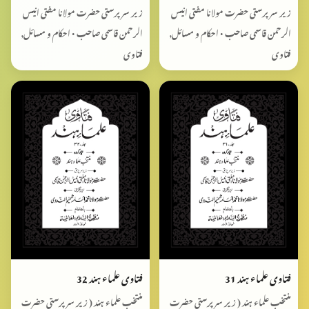
زیر سرپرستی حضرت مولانا مفتی انیس
زیر سرپرستی حضرت مولانا مفتی انیس
الرحمن قاسمی صاحب • احکام و مسائل,
الرحمن قاسمی صاحب • احکام و مسائل,
فتاوی
فتاوی
فتاوی علماء ہند 31
فتاوی علماء ہند 32
منتخب علماء ہند ( زیر سرپرستی حضرت
منتخب علماء ہند ( زیر سرپرستی حضرت