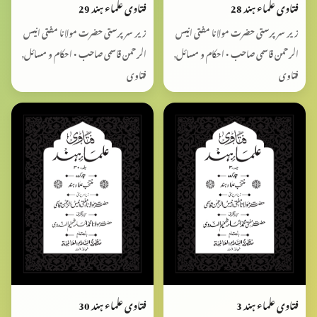
فتاوی علماء ہند 28
فتاوی علماء ہند 29
زیر سرپرستی حضرت مولانا مفتی انیس
زیر سرپرستی حضرت مولانا مفتی انیس
الرحمن قاسمی صاحب • احکام و مسائل,
الرحمن قاسمی صاحب • احکام و مسائل,
فتاوی
فتاوی
فتاوی علماء ہند 3
فتاوی علماء ہند 30