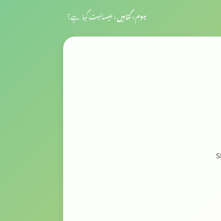
ہوم
›
کتابیں
›
عیسائیت کیا ہے؟