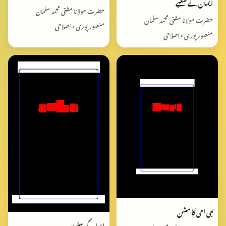
ایمان کے شعبے
حضرت مولانا مفتی محمد سلمان
حضرت مولانا مفتی محمد سلمان
منصورپوری • اصلاحی
منصورپوری • اصلاحی
نبی امی کا مشن
ایمان کی مٹھاس