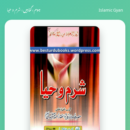
Islamic Gyan
ہوم
›
کتابیں
›
شرم و حیا