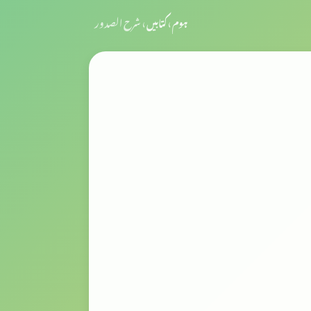
ہوم
›
کتابیں
›
شرح الصدور