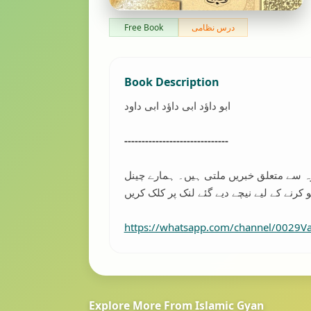
درس نظامی
Free Book
Book Description
ابو داؤد ابی داؤد ابی داود
------------------------------
رہ سے متعلق خبریں ملتی ہیں۔ ہمارے چینل
https://whatsapp.com/channel/0029
Explore More From Islamic Gyan