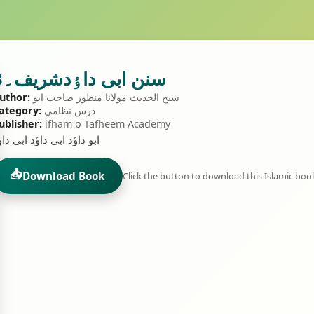
سنن ابی داٶدشریف۔3
شیخ الحدیث مولانا منظور صاحب ابو
uthor:
درس نظامی
ategory:
ublisher:
ifham o Tafheem Academy
ابو داؤد ابی داؤد ابی داو
📥
Download Book
Click the button to download this Islamic boo