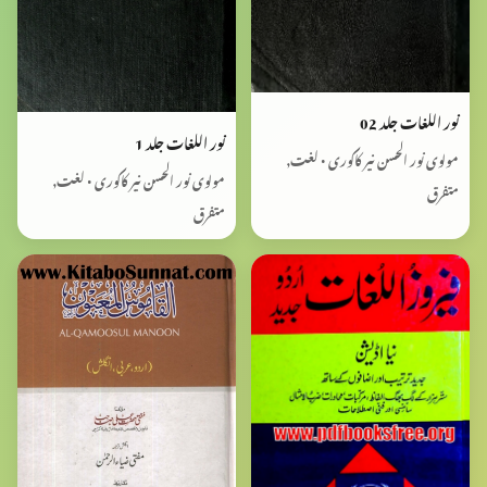
نور اللغات جلد 02
نور اللغات جلد 1
مولوی نور الحسن نیر کاکوری • لغت,
مولوی نور الحسن نیر کاکوری • لغت,
متفرق
متفرق