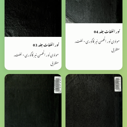
نور اللغات جلد 04
مولوی نور الحسن نیر کاکوری • لغت,
نور اللغات جلد 03
متفرق
مولوی نور الحسن نیر کاکوری • لغت,
متفرق