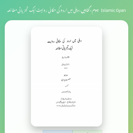
Islamic Gyan
ہوم
›
کتابیں
›
دہلی میں اردو کی حکائی روایت ایک تجزیاتی مطالعہ