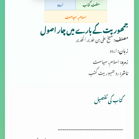
مفت کتاب
اردو
اسلام, سیاست
جمھوریت کے بارے میں چار اصول
مصنف:
شیخ علی بن خدیر الخدیر
زبان:
اردو
زمرہ:
اسلام, سیاست
ناشر:
رد جمہوریت کتب
کتاب کی تفصیل
------------------------------