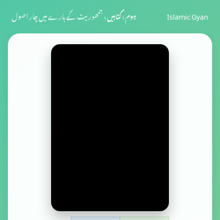
Islamic Gyan
ہوم
›
کتابیں
›
جمھوریت کے بارے میں چار اصول