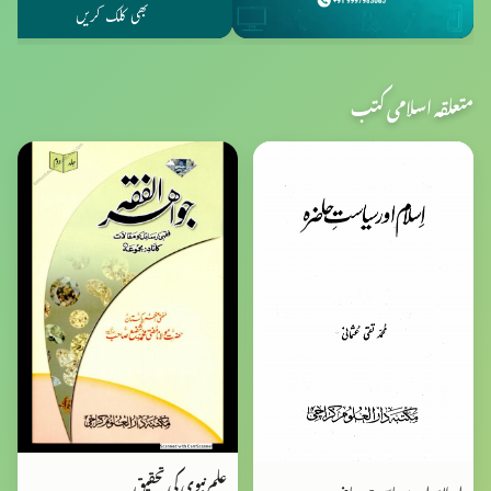
متعلقہ اسلامی کتب
علم نبوی کی تحقیق
اسلام اور سیاست حاضرہ