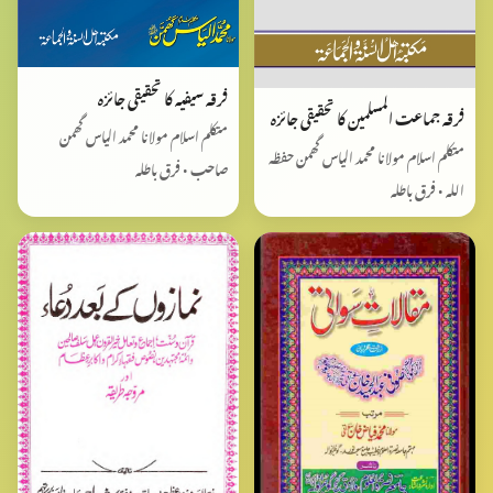
فرقہ سیفیہ کا تحقیقی جائزہ
فرقہ جماعت المسلمین کا تحقیقی جائزہ
متکلم اسلام مولانا محمد الیاس گھمن
متکلم اسلام مولانا محمد الیاس گھمن حفظہ
صاحب • فرق باطلہ
اللہ • فرق باطلہ