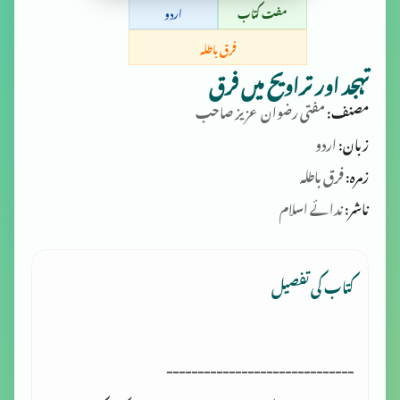
مفت کتاب
اردو
فرق باطلہ
تہجد اور تراویح میں فرق
مصنف:
مفتی رضوان عزیز صاحب
زبان:
اردو
زمرہ:
فرق باطلہ
ناشر:
ندائے اسلام
کتاب کی تفصیل
------------------------------