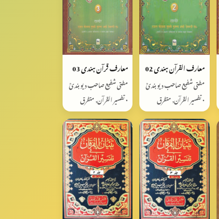
معارف القرآن ہندی 02
معارف قرآن ہندی 03
مفتی شفیع صاحب دیوبندیؒ
مفتی شفیع صاحب دیوبندیؒ
• تفسیر القرآن, متفرق
• تفسیر القرآن, متفرق