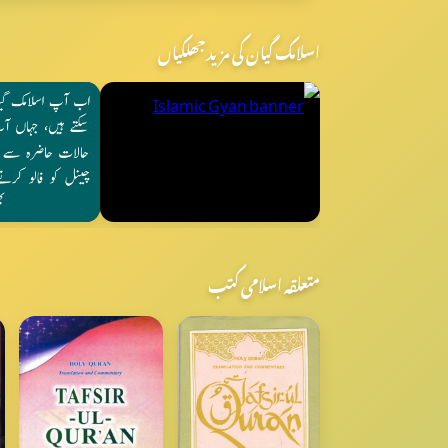
اسلامک گیان کی مزید جھلکیاں
متعلقہ اسلامی کتب