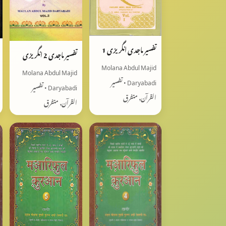
تفسير ماجدی انگریزی 1
تفسير ماجدی 2 انگریزی
Molana Abdul Majid
Molana Abdul Majid
Daryabadi • تفسیر
Daryabadi • تفسیر
القرآن, متفرق
القرآن, متفرق