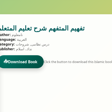
تفهيم المتفهم شرح تعليم المتعلم
نامعلوم
uthor:
العربية
anguage:
درس نظامی, شروحات
ategory:
ندائے اسلام
ublisher:
📥
Download Book
Click the button to download this Islamic boo