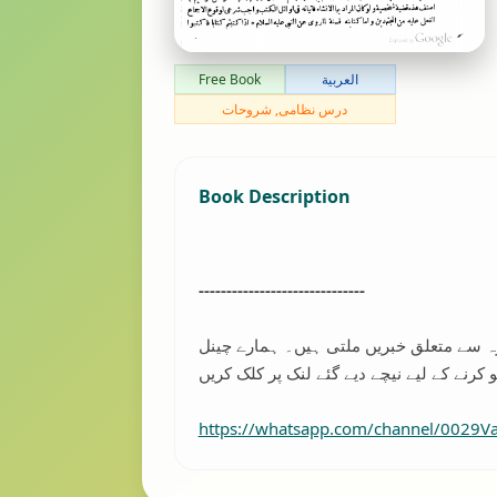
العربية
Free Book
درس نظامی, شروحات
Book Description
------------------------------
رہ سے متعلق خبریں ملتی ہیں۔ ہمارے چینل
https://whatsapp.com/channel/0029