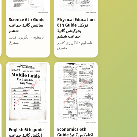
Science 6th Guide
Physical Education
6th Guide فزیکل
سائنس گائیڈ جماعت
ایجوکیشن گائیڈ
ششم
جماعت ششم
نامعلوم • انگریزی کتب,
متفرق
نامعلوم • انگریزی کتب,
متفرق
Economics 6th
English 6th guide
Guide اکنامکس گائیڈ
انگلش گائیڈ جماعت