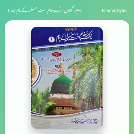
Islamic Gyan
ہوم
›
کتابیں
›
ایک پیغام امت مسلمہ کے نام جلد 1