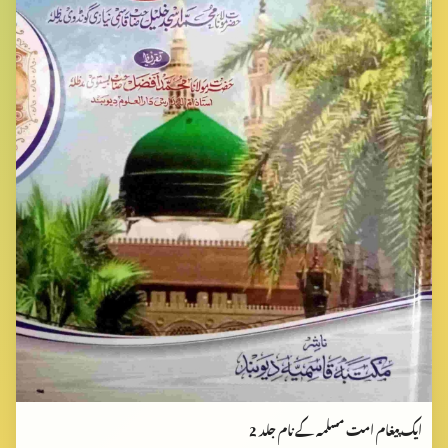
ایک پیغام امت مسلمہ کے نام جلد 2