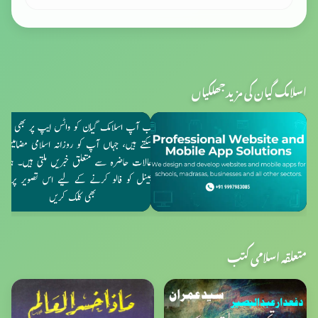
اسلامک گیان کی مزید جھلکیاں
متعلقہ اسلامی کتب