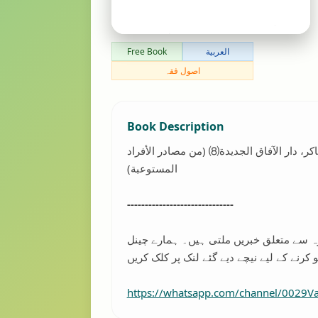
العربية
Free Book
اصول فقہ
Book Description
ي محمد علي بن أحمد ابن حزم الأندلسي (٤٥٦ه‍) ت.أحمد محمد شاكر، دار الآفاق الجديدة⑻ (من مصادر الأفراد
المستوعبة)
------------------------------
رہ سے متعلق خبریں ملتی ہیں۔ ہمارے چینل
https://whatsapp.com/channel/0029