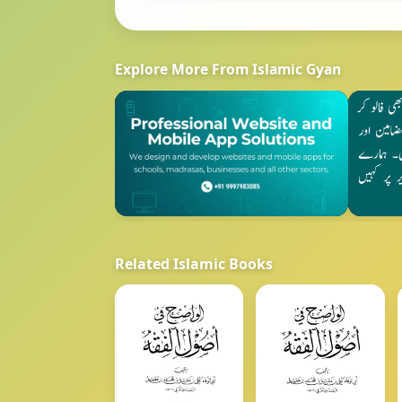
Explore More From Islamic Gyan
Related Islamic Books