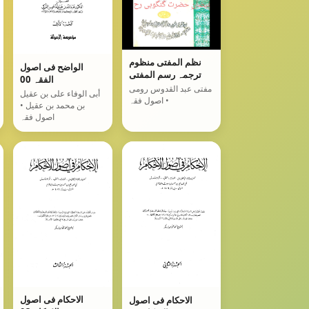
نظم المفتی منظوم
الواضح فی اصول
ترجمہ رسم المفتی
الفقہ 00
مفتی عبد القدوس رومی
أبی الوفاء علی بن عقیل
• اصول فقہ
بن محمد بن عقیل •
اصول فقہ
الاحکام فی اصول
الاحکام فی اصول