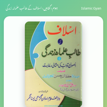
Islamic Gyan
ہوم
›
کتابیں
›
اسلاف کے طالبِ علمانہ زندگی