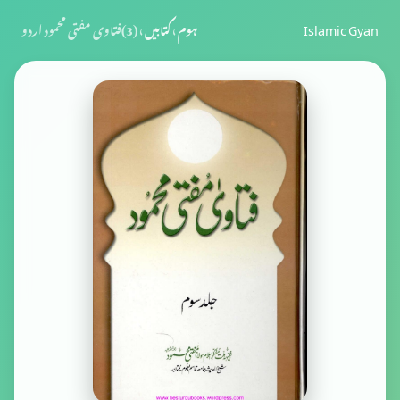
Islamic Gyan
ہوم
›
کتابیں
›
(3)فتاوی مفتی محمود اردو