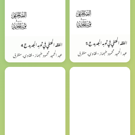
الفقه الحنفي في ثوبه الجديد ج 5
الفقه الحنفي في ثوبه الجديد ج 4
عبد الحمید محمود طہماز • فتاوی, متفرق
عبد الحمید محمود طہماز • فتاوی, متفرق