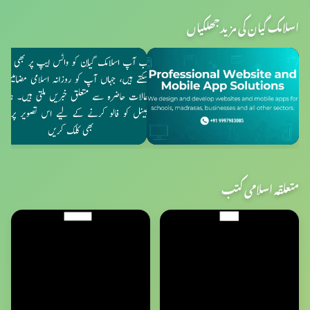
اسلامک گیان کی مزید جھلکیاں
متعلقہ اسلامی کتب