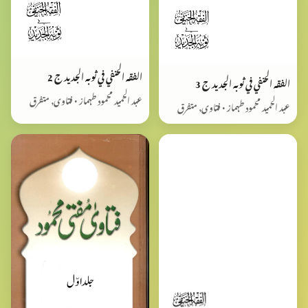
الفقه الحنفي في ثوبه الجديد ج 2
الفقه الحنفي في ثوبه الجديد ج 3
عبد الحمید محمود طہماز • فتاوی, متفرق
عبد الحمید محمود طہماز • فتاوی, متفرق