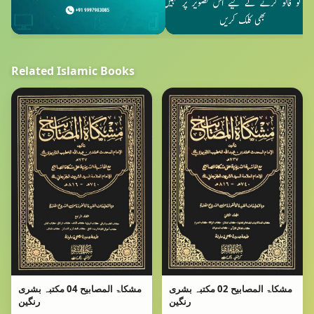
Related Islamic Books
مشکاۃ المصابیح 02 مکتبہ بشری
مشکاۃ المصابیح 04 مکتبہ بشری
رنگین
رنگین