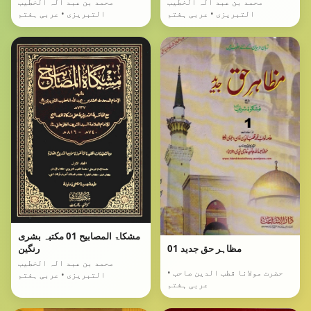
محمد بن عبد الہ الخطیب
محمد بن عبد الہ الخطیب
التبریزی • عربی ہفتم
التبریزی • عربی ہفتم
مشکاۃ المصابیح 01 مکتبہ بشری
مظاہر حق جدید 01
رنگین
محمد بن عبد الہ الخطیب
حضرت مولانا قطب الدین صاحب •
التبریزی • عربی ہفتم
عربی ہفتم