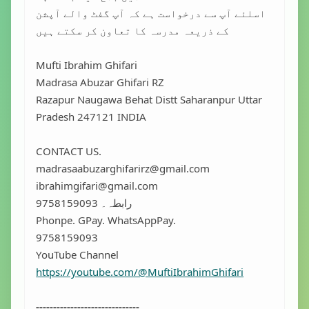
اسلئے آپ سے درخواست ہے کہ آپ گفٹ والے آپشن
کے ذریعہ مدرسہ کا تعاون کر سکتے ہیں
Mufti Ibrahim Ghifari
Madrasa Abuzar Ghifari RZ
Razapur Naugawa Behat Distt Saharanpur Uttar
Pradesh 247121 INDIA
CONTACT US.
madrasaabuzarghifarirz@gmail.com
ibrahimgifari@gmail.com
رابطہ۔ 9758159093
Phonpe. GPay. WhatsAppPay.
9758159093
YouTube Channel
https://youtube.com/@MuftiIbrahimGhifari
------------------------------