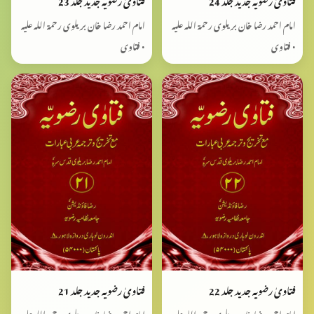
امام احمد رضا خان بریلوی رحمۃ اللہ علیہ
امام احمد رضا خان بریلوی رحمۃ اللہ علیہ
• فتاوی
• فتاوی
فتاویٰ رضویہ جدید جلد 22
فتاویٰ رضویہ جدید جلد 21
امام احمد رضا خان بریلوی رحمۃ اللہ علیہ
امام احمد رضا خان بریلوی رحمۃ اللہ علیہ