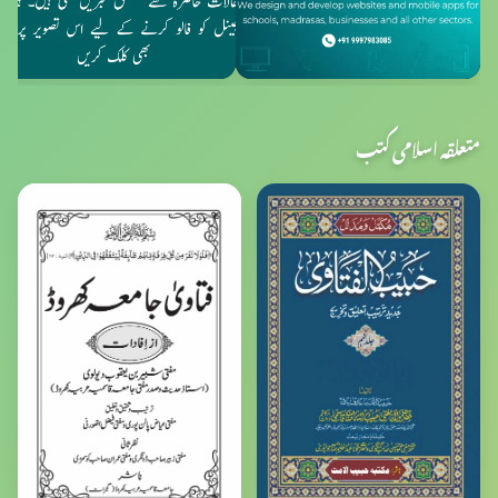
متعلقہ اسلامی کتب