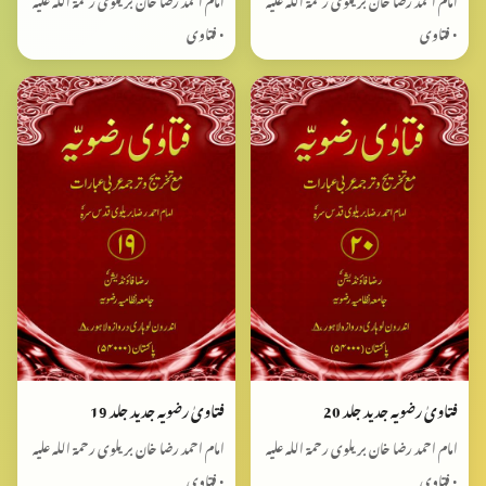
• فتاوی
• فتاوی
فتاویٰ رضویہ جدید جلد 20
فتاویٰ رضویہ جدید جلد 19
امام احمد رضا خان بریلوی رحمۃ اللہ علیہ
امام احمد رضا خان بریلوی رحمۃ اللہ علیہ
• فتاوی
• فتاوی