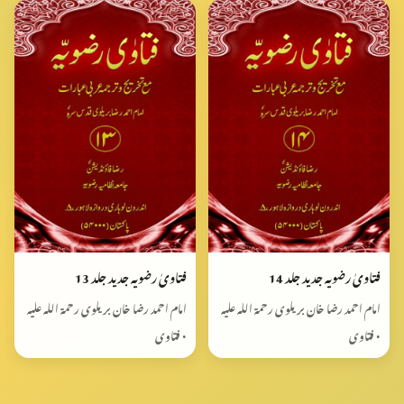
فتاویٰ رضویہ جدید جلد 14
فتاویٰ رضویہ جدید جلد 13
امام احمد رضا خان بریلوی رحمۃ اللہ علیہ
امام احمد رضا خان بریلوی رحمۃ اللہ علیہ
• فتاوی
• فتاوی