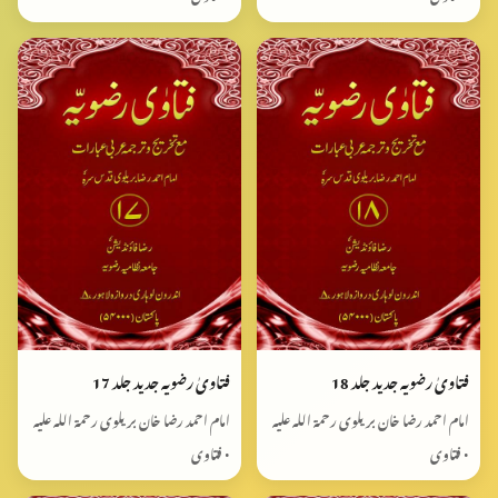
فتاویٰ رضویہ جدید جلد 18
فتاویٰ رضویہ جدید جلد 17
امام احمد رضا خان بریلوی رحمۃ اللہ علیہ
امام احمد رضا خان بریلوی رحمۃ اللہ علیہ
• فتاوی
• فتاوی