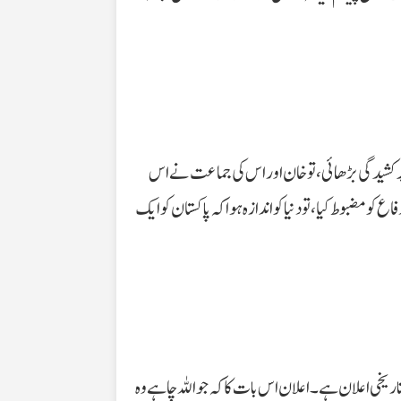
 کشیدگی بڑھائی، تو خان اور اس کی جماعت نے اس
و مضبوط کیا، تو دنیا کو اندازہ ہوا کہ پاکستان کو ایک
ریخی اعلان ہے۔ اعلان اس بات کا کہ جو اللہ چاہے وہ